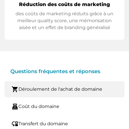
Réduction des coûts de marketing
des coûts de marketing réduits grâce à un
meilleur quality score, une mémorisation
aisée et un effet de branding généralisé
Questions fréquentes et réponses
shopping_cart
Déroulement de l'achat de domaine
point_of_sale
Coût du domaine
move_down
Transfert du domaine