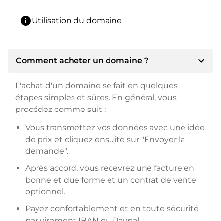
info
Utilisation du domaine
expand_more
Comment acheter un domaine ?
L'achat d'un domaine se fait en quelques
étapes simples et sûres. En général, vous
procédez comme suit :
Vous transmettez vos données avec une idée
de prix et cliquez ensuite sur "Envoyer la
demande".
Après accord, vous recevrez une facture en
bonne et due forme et un contrat de vente
optionnel.
Payez confortablement et en toute sécurité
par virement IBAN ou Paypal.